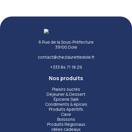
6 Rue de la Sous-Préfecture
39100 Dole
contact@chezlaurettedole.fr
+333 84 71 18 29
Nos produits
Plaisirs sucrés
Déjeuner & Dessert
Épicerie Salé
Condiments & épices
Produits Apéritifs
Cave
Boissons
Produits Régionaux
Idées cadeaux