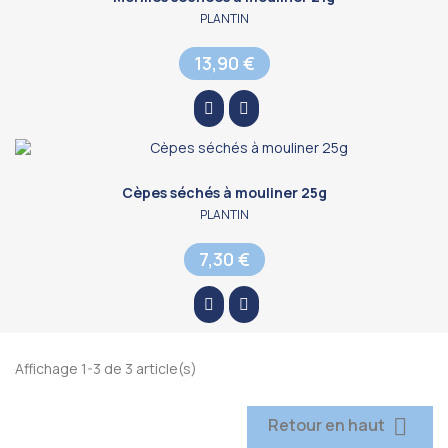
PLANTIN
13,90 €
Cèpes séchés à mouliner 25g
PLANTIN
7,30 €
Affichage 1-3 de 3 article(s)

Retour en haut