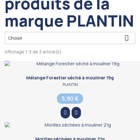
produits de la
marque PLANTIN

Choisir
Affichage 1-3 de 3 article(s)
Mélange Forestier séché à mouliner 19g
PLANTIN
5,90 €
Morilles séchées à mouliner 21g