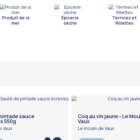
Produit de la
Épicerie
Terrines et
mer
sèche
Rillettes
pintade sauce
Coq au vin jaune - Le Mou
s 550g
Vaux
e Vaux
Le moulin de Vaux