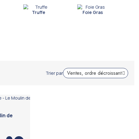
Truffe
Foie Gras
Trier par
lin de