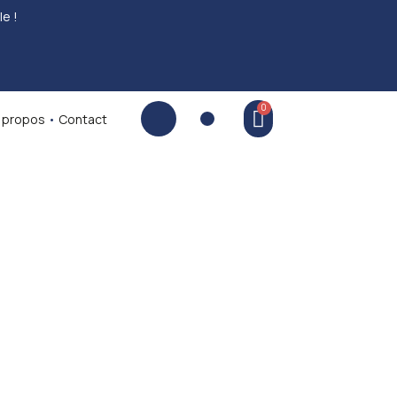
le !
 propos
•
Contact