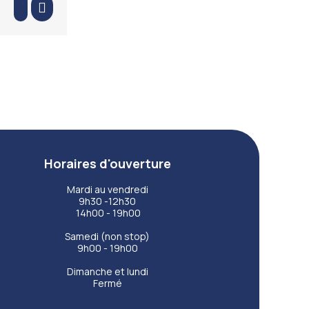
Horaires d'ouverture
Mardi au vendredi
9h30 -12h30
14h00 - 19h00
Samedi (non stop)
9h00 - 19h00
Dimanche et lundi
Fermé