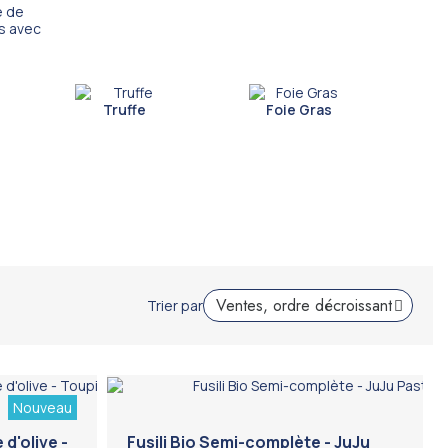
e de
ns avec
Truffe
Foie Gras
Trier par
Nouveau
d'olive -
Fusili Bio Semi-complète - JuJu