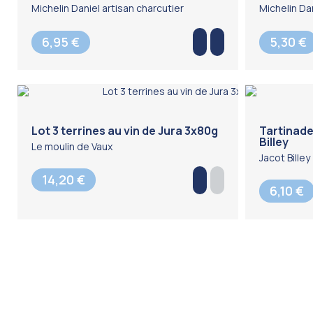
Michelin Daniel artisan charcutier
Michelin Dan
6,95 €
5,30 €
Lot 3 terrines au vin de Jura 3x80g
Tartinade
Billey
Le moulin de Vaux
Jacot Billey
14,20 €
6,10 €