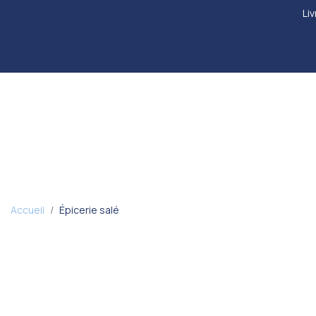
Liv
Accueil
Épicerie salé