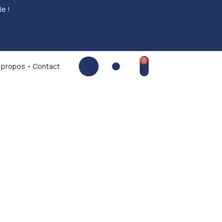
le !
 propos
•
Contact