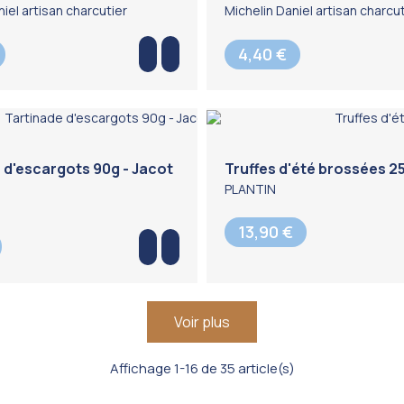
iel artisan charcutier
Michelin Daniel artisan charcut
4,40 €
 d'escargots 90g - Jacot
Truffes d'été brossées 2
PLANTIN
13,90 €
Voir plus
Affichage 1-16 de 35 article(s)