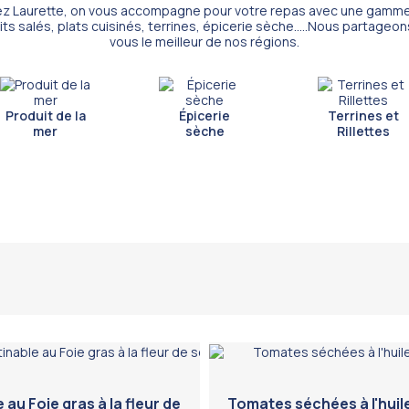
z Laurette, on vous accompagne pour votre repas avec une gamm
ts salés, plats cuisinés, terrines, épicerie sèche.....Nous partageo
vous le meilleur de nos régions.
Produit de la
Épicerie
Terrines et
mer
sèche
Rillettes
 au Foie gras à la fleur de
Tomates séchées à l'huile 