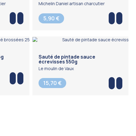
ier
Michelin Daniel artisan charcutier
5,90 €
5g
Sauté de pintade sauce
écrevisses 550g
Le moulin de Vaux
15,70 €