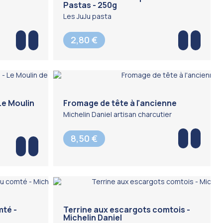
Pastas - 250g
Les JuJu pasta
2,80 €
 Le Moulin
Fromage de tête à l'ancienne
Michelin Daniel artisan charcutier
8,50 €
mté -
Terrine aux escargots comtois -
Michelin Daniel